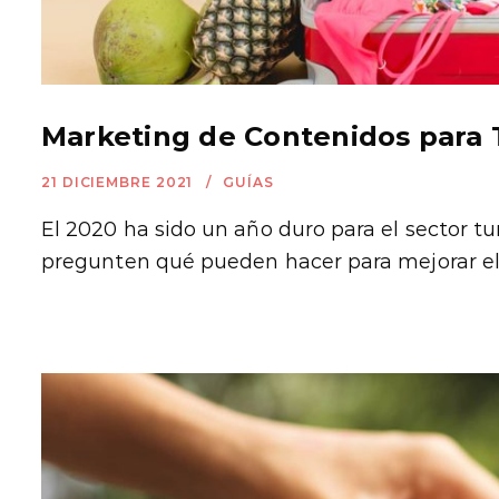
Marketing de Contenidos para
21 DICIEMBRE 2021
GUÍAS
El 2020 ha sido un año duro para el sector tu
pregunten qué pueden hacer para mejorar el .