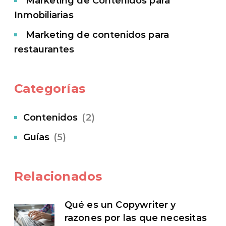
Marketing de Contenidos para
Inmobiliarias
Marketing de contenidos para
restaurantes
Categorías
Contenidos
(2)
Guías
(5)
Relacionados
Qué es un Copywriter y
razones por las que necesitas