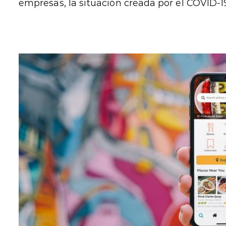
empresas, la situación creada por el COVID-19 